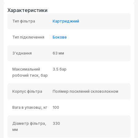
Характеристики
Тип фільтра
Картриджний
Тип підключення
Бокове
З'єднання
63 мм
Максимальний
3.5 бар
робочий тиск, бар
Корпус фільтра
Полімер посилений скловолокном
Вага в упаковці, кг
100
Діаметр фільтра,
330
мм