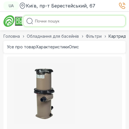
Київ, пр-т Берестейський, 67
UA
Головна
Обладнання для басейнів
Фільтри
Картриджн
Усе про товар
Характеристики
Опис