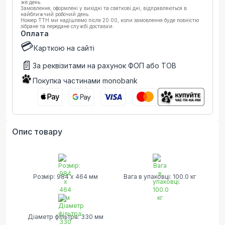
же день.
Замовлення, оформлені у вихідні та святкові дні, відправляються в
найближчий робочий день.
Номер ТТН ми надішлемо після 20:00, коли замовлення буде повністю
зібране та передане службі доставки.
Оплата
💳
Карткою на сайті
📄
За реквізитами на рахунок ФОП або ТОВ
Покупка частинами monobank
Опис товару
Розмір: 984 х 464 мм
Вага в упаковці: 100.0 кг
Діаметр фільтра: 330 мм