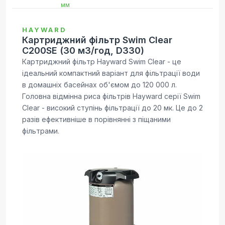
HAYWARD
Картриджний фільтр Swim Clear
C200SE (30 м3/год, D330)
Картриджний фільтр Hayward Swim Clear - це
ідеальний компактний варіант для фільтрації води
в домашніх басейнах об'ємом до 120 000 л.
Головна відмінна риса фільтрів Hayward серії Swim
Clear - високий ступінь фільтрації до 20 мк. Це до 2
разів ефективніше в порівнянні з піщаними
фільтрами.