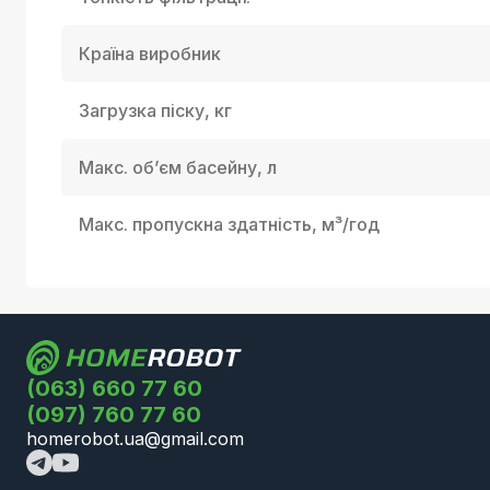
Країна виробник
Загрузка піску, кг
Макс. об’єм басейну, л
Макс. пропускна здатність, м³/год
(063) 660 77 60
(097) 760 77 60
homerobot.ua@gmail.com