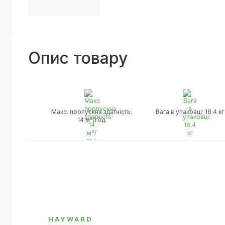
Опис товару
Макс. пропускна здатність:
Вага в упаковці: 18.4 кг
14 м³/год
HAYWARD