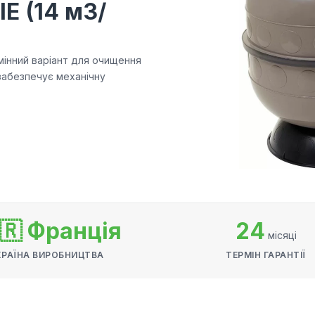
IE (14 м3/
дмінний варіант для очищення
 забезпечує механічну
🇷 Франція
24
місяці
КРАЇНА ВИРОБНИЦТВА
ТЕРМІН ГАРАНТІЇ