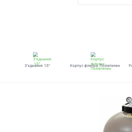
З'єднання: 1.5"
Корпус фільтра: Поліетилен
Р