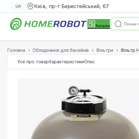
Київ, пр-т Берестейський, 67
UA
Каталог
Головна
Обладнання для басейнів
Фільтри
Фільтр H
Усе про товар
Характеристики
Опис