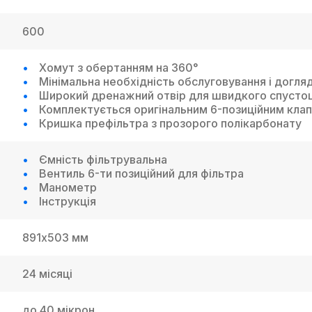
600
Хомут з обертанням на 360°
Мінімальна необхідність обслуговування і догля
Широкий дренажний отвір для швидкого спусто
Комплектується оригінальним 6-позиційним кла
Кришка префільтра з прозорого полікарбонату
Ємність фільтрувальна
Вентиль 6-ти позиційний для фільтра
Манометр
Інструкція
891х503 мм
24 місяці
до 40 мікрон