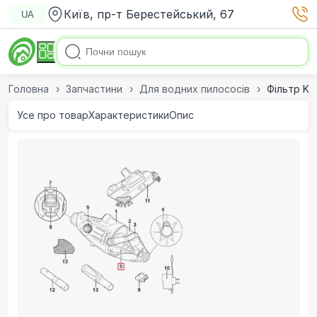
Київ, пр-т Берестейський, 67
UA
Головна
Запчастини
Для водних пилососів
Фільтр Ko
Усе про товар
Характеристики
Опис