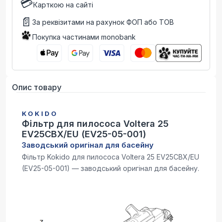
💳
Карткою на сайті
📄
За реквізитами на рахунок ФОП або ТОВ
Покупка частинами monobank
Опис товару
KOKIDO
Фільтр для пилососа Voltera 25
EV25CBX/EU (EV25-05-001)
Заводський оригінал для басейну
Фільтр Kokido для пилососа Voltera 25 EV25CBX/EU
(EV25-05-001) — заводський оригінал для басейну.