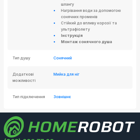
шлангу
Нагрівання води за допомогою
сонячних променів
Стійкий до впливу корозії та
ультрафіолету
Інструкція
Монтаж сонячного душа
Тип душу
Сонячний
Додаткові
Мийка для ніг
можливості
Тип підключення
Зовнішнє