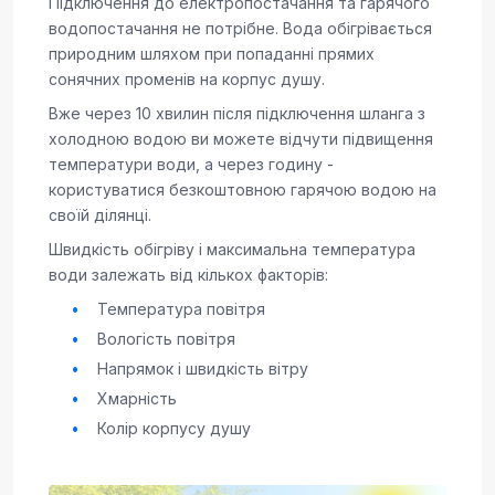
Підключення до електропостачання та гарячого
водопостачання не потрібне. Вода обігрівається
природним шляхом при попаданні прямих
сонячних променів на корпус душу.
Вже через 10 хвилин після підключення шланга з
холодною водою ви можете відчути підвищення
температури води, а через годину -
користуватися безкоштовною гарячою водою на
своїй ділянці.
Швидкість обігріву і максимальна температура
води залежать від кількох факторів:
Температура повітря
Вологість повітря
Напрямок і швидкість вітру
Хмарність
Колір корпусу душу