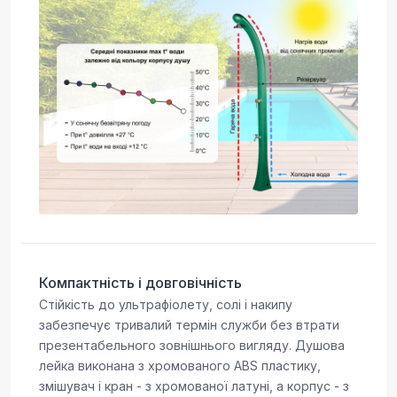
Компактність і довговічність
Стійкість до ультрафіолету, солі і накипу
забезпечує тривалий термін служби без втрати
презентабельного зовнішнього вигляду. Душова
лейка виконана з хромованого ABS пластику,
змішувач і кран - з хромованої латуні, а корпус - з