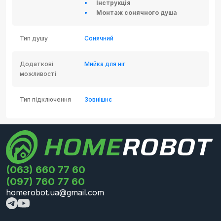
Інструкція
Монтаж сонячного душа
Тип душу
Сонячний
Додаткові
Мийка для ніг
можливості
Тип підключення
Зовнішнє
(063) 660 77 60
(097) 760 77 60
homerobot.ua@gmail.com