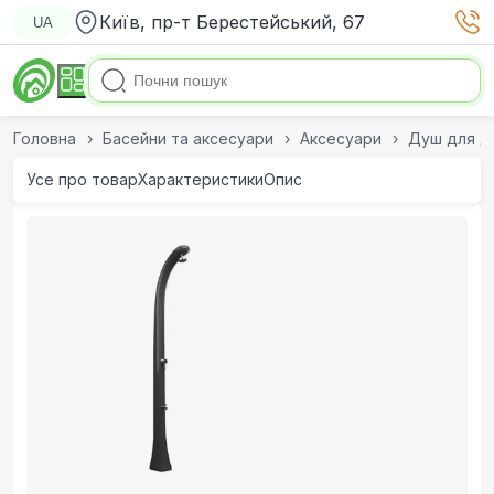
Київ, пр-т Берестейський, 67
UA
Головна
Басейни та аксесуари
Аксесуари
Душ для да
Усе про товар
Характеристики
Опис