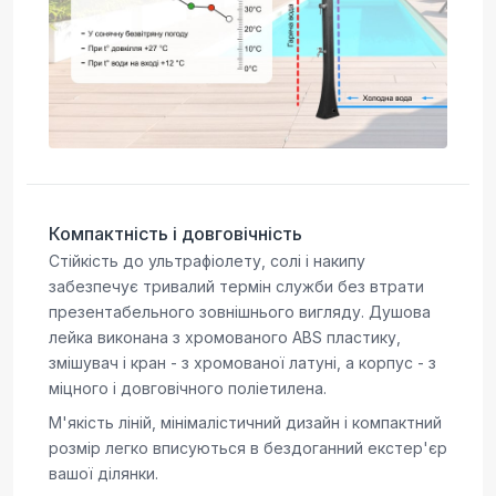
Компактність і довговічність
Стійкість до ультрафіолету, солі і накипу
забезпечує тривалий термін служби без втрати
презентабельного зовнішнього вигляду. Душова
лейка виконана з хромованого ABS пластику,
змішувач і кран - з хромованої латуні, а корпус - з
міцного і довговічного поліетилена.
М'якість ліній, мінімалістичний дизайн і компактний
розмір легко вписуються в бездоганний екстер'єр
вашої ділянки.