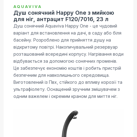
AQUAVIVA
Душ сонячний Happy One з мийкою
для ніг, антрацит F120/7016, 23 л
Душ сонячний Aquaviva Happy One - це чудовий
варіант для встановлення на дачі, в саду або біля
басейну. Розроблено для прийняття душу на
відкритому повітрі. Накопичувальний резервуар
розташований всередині корпусу. Нагрівання води
відбувається за допомогою сонячних променів.
Це забезпечує економію коштів і робить пристрій
безпечним для навколишнього середовища.
Виготовлений із Пвх, стійкого до впливу корозії та
ультрафіолету. Оснащений зручним змішувачем з
одним важелем і окремим краном для миття ніг.