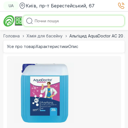
Київ, пр-т Берестейський, 67
UA
Головна
Хімія для басейну
Альгіцид AquaDoctor AC 20 л
Усе про товар
Характеристики
Опис