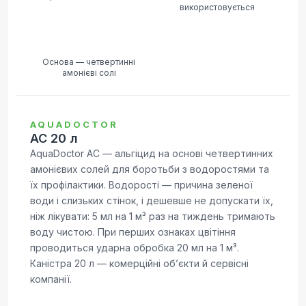
використовується
Основа — четвертинні
амонієві солі
AQUADOCTOR
AC 20 л
AquaDoctor AC — альгіцид на основі четвертинних
амонієвих солей для боротьби з водоростями та
їх профілактики. Водорості — причина зеленої
води і слизьких стінок, і дешевше не допускати їх,
ніж лікувати: 5 мл на 1 м³ раз на тиждень тримають
воду чистою. При перших ознаках цвітіння
проводиться ударна обробка 20 мл на 1 м³.
Каністра 20 л — комерційні обʼєкти й сервісні
компанії.