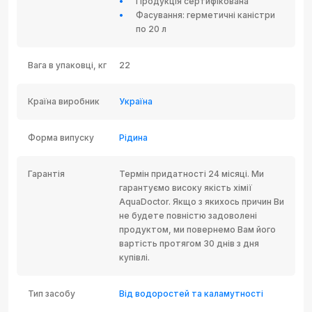
Продукція сертифікована
Фасування: герметичні каністри
по 20 л
Вага в упаковці, кг
22
Країна виробник
Україна
Форма випуску
Рідина
Гарантія
Термін придатності 24 місяці. Ми
гарантуємо високу якість хімії
AquaDoctor. Якщо з якихось причин Ви
не будете повністю задоволені
продуктом, ми повернемо Вам його
вартість протягом 30 днів з дня
купівлі.
Тип засобу
Від водоростей та каламутності