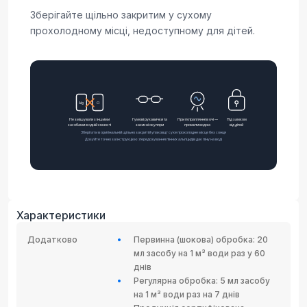
Зберігайте щільно закритим у сухому
прохолодному місці, недоступному для дітей.
Характеристики
Додатково
Первинна (шокова) обробка: 20
мл засобу на 1 м³ води раз у 60
днів
Регулярна обробка: 5 мл засобу
на 1 м³ води раз на 7 днів