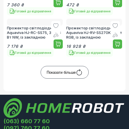
7 360 ₴
472 ₴
Готовий до відправлення
Готовий до відправлення
Прожектор світлодіодний
Прожектор світлодіодний
Aquaviva HJ-RC-SS75, 3LED 6
Aquaviva HJ-RV-SS270K, 18 Вт
Вт NW, із закладною
RGB, із закладною
7 176 ₴
16 928 ₴
Готовий до відправлення
Готовий до відправлення
Показати більше
(063) 660 77 60
(097) 760 77 60