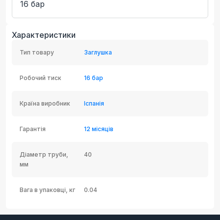
16 бар
Характеристики
Тип товару
Заглушка
Робочий тиск
16 бар
Країна виробник
Іспанія
Гарантія
12 місяців
Діаметр труби,
40
мм
Вага в упаковці, кг
0.04