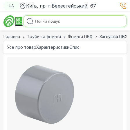
Київ, пр-т Берестейський, 67
UA
Головна
Труби та фітинги
Фітинги ПВХ
Заглушка ПВХ H
Усе про товар
Характеристики
Опис