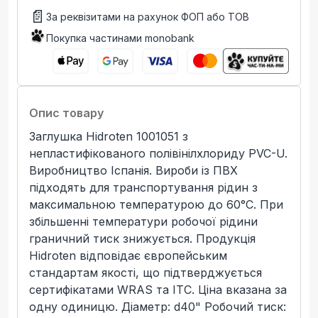
📄
За реквізитами на рахунок ФОП або ТОВ
Покупка частинами monobank
Опис товару
Заглушка Hidroten 1001051 з
непластифікованого полівінілхлориду PVC-U.
Виробництво Іспанія. Вироби із ПВХ
підходять для транспортування рідин з
максимальною температурою до 60°C. При
збільшенні температури робочої рідини
граничний тиск знижується. Продукція
Hidroten відповідає європейським
стандартам якості, що підтверджується
сертифікатами WRAS та ITC. Ціна вказана за
одну одиницю. Діаметр: d40" Робочий тиск: