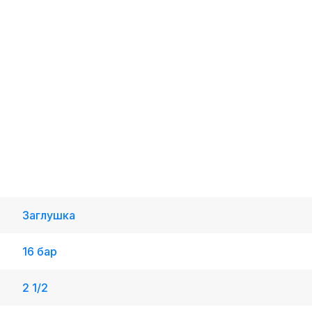
Заглушка
16 бар
2 1/2