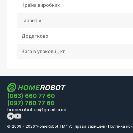
Країна виробник
Гарантія
Додатково
Вага в упаковці, кг
(063) 660 77 60
(097) 760 77 60
homerobot.ua@gmail.com
© 2009 -
2026
"HomeRobot ТМ" Усi права захищені
·
Політика кон