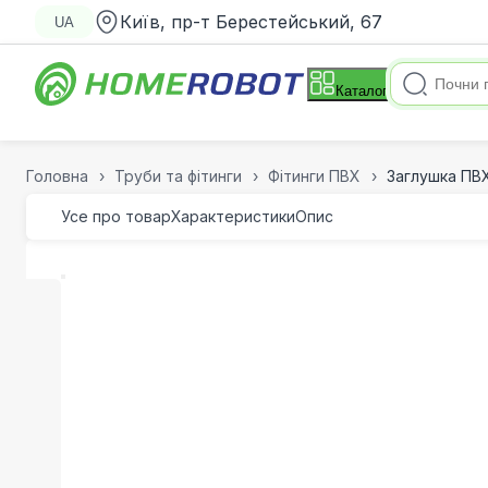
Київ, пр-т Берестейський, 67
UA
Каталог
Головна
Труби та фітинги
Фітинги ПВХ
Заглушка ПВХ
Усе про товар
Характеристики
Опис