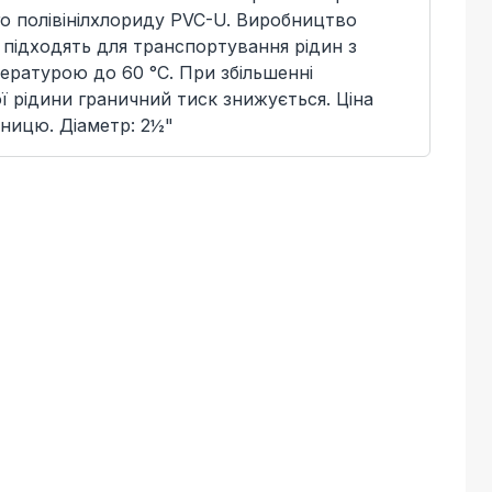
о полівінілхлориду PVC-U. Виробництво
Х підходять для транспортування рідин з
ратурою до 60 °C. При збільшенні
 рідини граничний тиск знижується. Ціна
ницю. Діаметр: 2½"