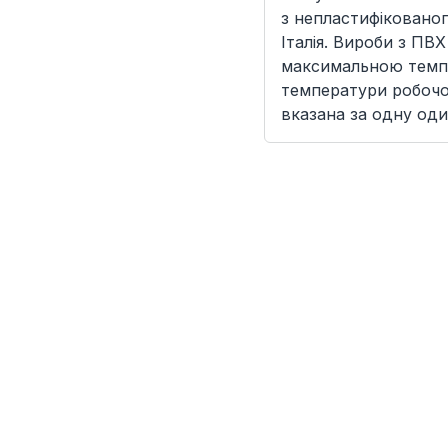
з непластифікованог
Італія. Вироби з ПВ
максимальною темпе
температури робочої
вказана за одну оди