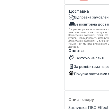
Доставка
🚀
Відправка замовлен
🚚
Безкоштовна доста
*
У разі оформлення замовлення в
можна отримати вже наступного
Замовлення, оформлені після 13:
зусиль, щоб відправити його в то
Замовлення, оформлені у вихідні
Номер ТТН ми надішлемо після 20
доставки.
Оплата
💳
Карткою на сайті
📄
За реквізитами на 
Покупка частинами
Опис товару
Заглушка ПВХ Effec