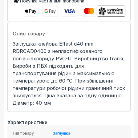
Покупка частинами monobank
Опис товару
Заглушка клейова Effast d40 mm
RDRСAD0400 з непластифікованого
полівінілхлориду PVC-U. Виробництво Італія.
Вироби з ПВХ підходять для
транспортування рідин з максимальною
температурою до 60 °C. При збільшенні
температури робочої рідини граничний тиск
знижується. Ціна вказана за одну одиницю.
Діаметр: 40 мм
Характеристики
Тип товару
Заглушка