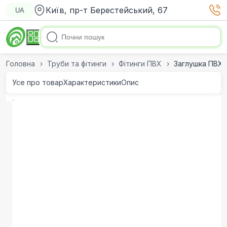
Київ, пр-т Берестейський, 67
UA
Головна
Труби та фітинги
Фітинги ПВХ
Заглушка ПВХ 
Усе про товар
Характеристики
Опис