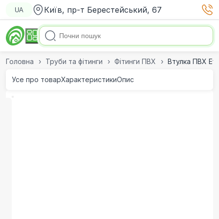
Київ, пр-т Берестейський, 67
UA
Головна
Труби та фітинги
Фітинги ПВХ
Втулка ПВХ Ef
Усе про товар
Характеристики
Опис