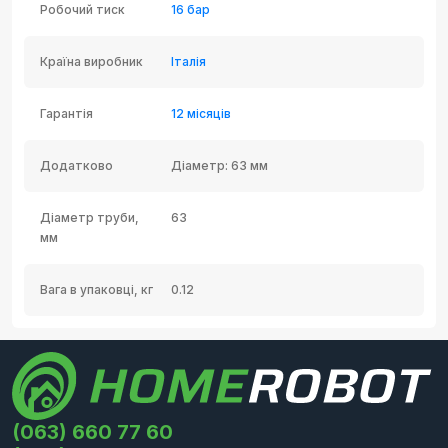
Робочий тиск
16 бар
Країна виробник
Італія
Гарантія
12 місяців
Додатково
Діаметр: 63 мм
Діаметр труби,
63
мм
Вага в упаковці, кг
0.12
(063) 660 77 60