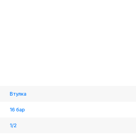
Втулка
16 бар
1/2