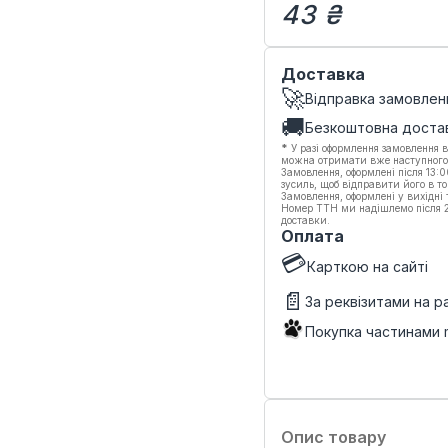
43 ₴
Доставка
🚀
Відправка замовлен
🚚
Безкоштовна доста
*
У разі оформлення замовлення в
можна отримати вже наступного
Замовлення, оформлені після 13:
зусиль, щоб відправити його в то
Замовлення, оформлені у вихідні
Номер ТТН ми надішлемо після 20
доставки.
Оплата
💳
Карткою на сайті
📄
За реквізитами на 
Покупка частинами
Опис товару