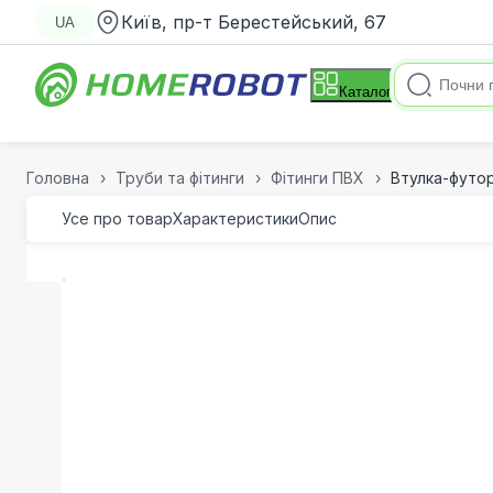
Київ, пр-т Берестейський, 67
UA
Каталог
Головна
Труби та фітинги
Фітинги ПВХ
Втулка-футор
Усе про товар
Характеристики
Опис