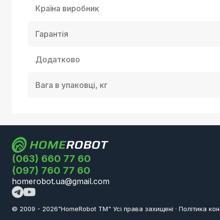
Країна виробник
Гарантія
Додатково
Вага в упаковці, кг
(063) 660 77 60
(097) 760 77 60
homerobot.ua@gmail.com
© 2009 -
2026
"HomeRobot ТМ" Усi права захищені
·
Політика кон