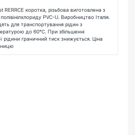
st RERRCE коротка, різьбова виготовлена з
полівінілхлориду PVC-U. Виробництво Італія.
дять для транспортування рідин з
ратурою до 60°C. При збільшенні
 рідини граничний тиск знижується. Ціна
иницю