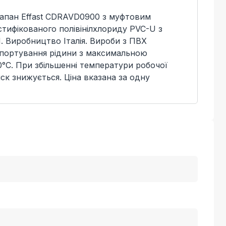
лапан Effast CDRAVD0900 з муфтовим
стифікованого полівінілхлориду PVC-U з
. Виробництво Італія. Вироби з ПВХ
спортування рідини з максимальною
°C. При збільшенні температури робочої
ск знижується. Ціна вказана за одну