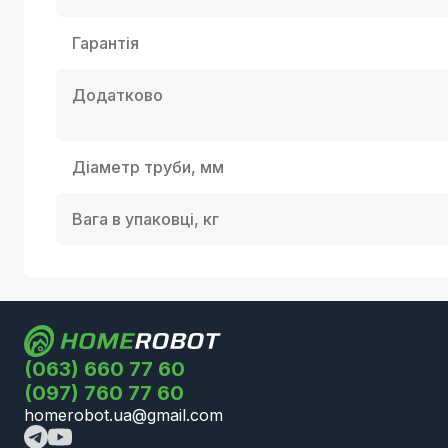
Гарантія
Додатково
Діаметр труби, мм
Вага в упаковці, кг
(063) 660 77 60
(097) 760 77 60
homerobot.ua@gmail.com