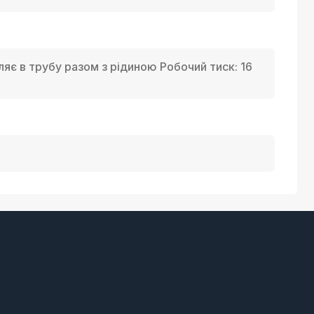
яє в трубу разом з рідиною Робочий тиск: 16