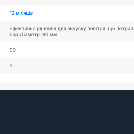
12 місяців
Ефективне рішення для випуску повітря, що потрапл
бар Діаметр: 90 мм
90
3