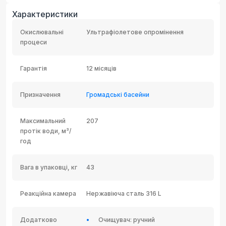
Характеристики
Окислювальні
Ультрафіолетове опромінення
процеси
Гарантія
12 місяців
Призначення
Громадські басейни
Максимальний
207
протік води, м³/
год
Вага в упаковці, кг
43
Реакційна камера
Нержавіюча сталь 316 L
Додатково
Очищувач: ручний