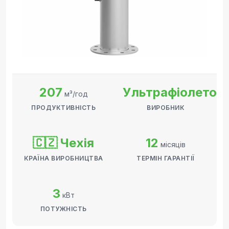
207
Ультрафіолетов
м³/год
ПРОДУКТИВНІСТЬ
ВИРОБНИК
🇨🇿 Чехія
12
місяців
КРАЇНА ВИРОБНИЦТВА
ТЕРМІН ГАРАНТІЇ
3
кВт
ПОТУЖНІСТЬ