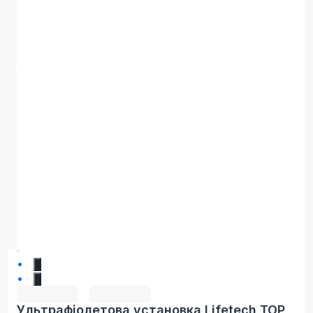
1
2
Ультрафіолетова установка Lifetech TOP