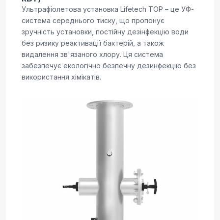
Ультрафіолетова установка Lifetech TOP – це УФ-
система середнього тиску, що пропонує
зручність установки, постійну дезінфекцію води
без ризику реактивації бактерій, а також
видалення зв'язаного хлору. Ця система
забезпечує екологічно безпечну дезинфекцію без
використання хімікатів.