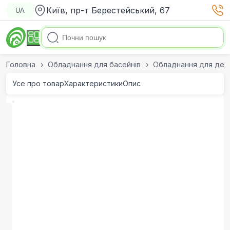
Київ, пр-т Берестейський, 67
UA
Головна
Обладнання для басейнів
Обладнання для дезі
Усе про товар
Характеристики
Опис