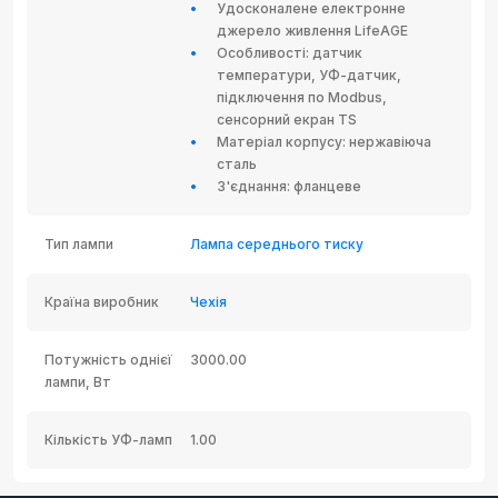
Удосконалене електронне
джерело живлення LifeAGE
Особливості: датчик
температури, УФ-датчик,
підключення по Modbus,
сенсорний екран TS
Матеріал корпусу: нержавіюча
сталь
З'єднання: фланцеве
Тип лампи
Лампа середнього тиску
Країна виробник
Чехія
Потужність однієї
3000.00
лампи, Вт
Кількість УФ-ламп
1.00