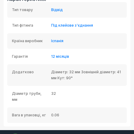
Тип товару
Відвід
Тип фітинга
Під клейове з'єднання
Країна виробник
Іспанія
Гарантія
12 місяців
Додатково
Діаметр: 32 мм Зовнішній діаметр: 41
мм Кут: 90°
Діаметр труби,
32
мм
Вага в упаковці, кг
0.06