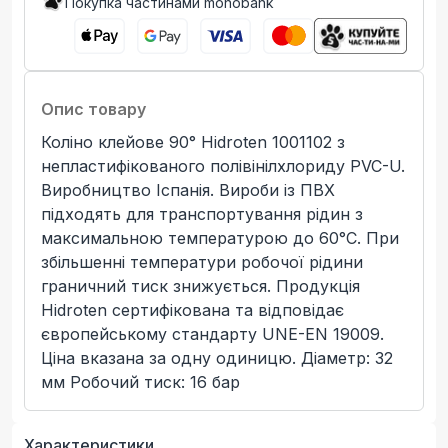
Покупка частинами monobank
Опис товару
Коліно клейове 90° Hidroten 1001102 з
непластифікованого полівінілхлориду PVC-U.
Виробництво Іспанія. Вироби із ПВХ
підходять для транспортування рідин з
максимальною температурою до 60°C. При
збільшенні температури робочої рідини
граничний тиск знижується. Продукція
Hidroten сертифікована та відповідає
європейському стандарту UNE-EN 19009.
Ціна вказана за одну одиницю. Діаметр: 32
мм Робочий тиск: 16 бар
Характеристики