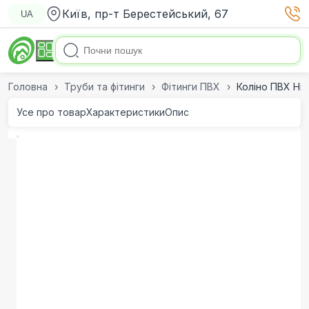
Київ, пр-т Берестейський, 67
UA
Головна
Труби та фітинги
Фітинги ПВХ
Коліно ПВХ Hidr
Усе про товар
Характеристики
Опис