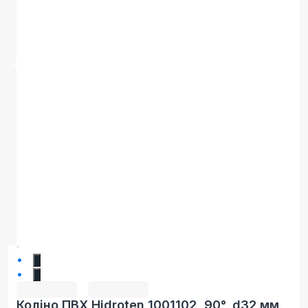
1
2
Коліно ПВХ Hidroten 1001102, 90°, d32 мм