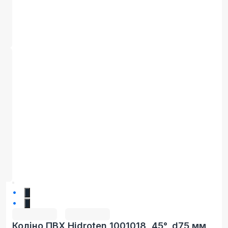
1
2
Коліно ПВХ Hidroten 1001018, 45°, d75 мм