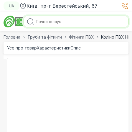
Київ, пр-т Берестейський, 67
UA
Головна
Труби та фітинги
Фітинги ПВХ
Коліно ПВХ Hid
Усе про товар
Характеристики
Опис