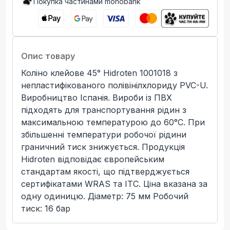
Покупка частинами monobank
Опис товару
Коліно клейове 45° Hidroten 1001018 з
непластифікованого полівінілхлориду PVC-U.
Виробництво Іспанія. Вироби із ПВХ
підходять для транспортування рідин з
максимальною температурою до 60°C. При
збільшенні температури робочої рідини
граничний тиск знижується. Продукція
Hidroten відповідає європейським
стандартам якості, що підтверджується
сертифікатами WRAS та ITC. Ціна вказана за
одну одиницю. Діаметр: 75 мм Робочий
тиск: 16 бар