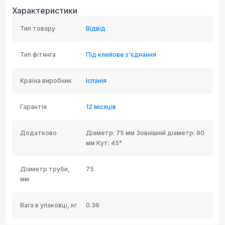
Характеристики
Тип товару
Відвід
Тип фітинга
Під клейове з'єднання
Країна виробник
Іспанія
Гарантія
12 місяців
Додатково
Діаметр: 75 мм Зовнішній діаметр: 90
мм Кут: 45°
Діаметр труби,
75
мм
Вага в упаковці, кг
0.36