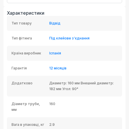
Характеристики
Тип товару
Відвід
Тип фітинга
Під клейове з'єднання
Країна виробник
Іспанія
Гарантія
12 місяців
Додатково
Диаметр: 160 мм Внешний диаметр:
182 мм Угол: 90°
Діаметр труби,
160
мм
Вага в упаковці, кг
2.9