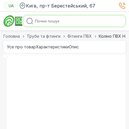
Київ, пр-т Берестейський, 67
UA
Головна
Труби та фітинги
Фітинги ПВХ
Коліно ПВХ Hidr
Усе про товар
Характеристики
Опис