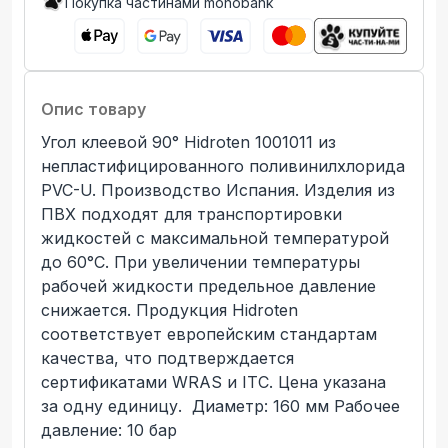
Покупка частинами monobank
Опис товару
Угол клеевой 90° Hidroten 1001011 из
непластифицированного поливинилхлорида
PVC-U. Производство Иcпания. Изделия из
ПВХ подходят для транспортировки
жидкостей с максимальной температурой
до 60°C. При увеличении температуры
рабочей жидкости предельное давление
снижается. Продукция Hidroten
соответствует европейским стандартам
качества, что подтверждается
сертификатами WRAS и ITC. Цена указана
за одну единицу. Диаметр: 160 мм Рабочее
давление: 10 бар