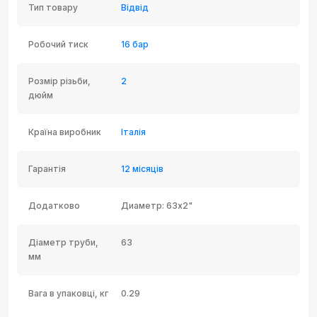
Тип товару
Відвід
Робочий тиск
16 бар
Розмір різьби,
2
дюйм
Країна виробник
Італія
Гарантія
12 місяців
Додатково
Диаметр: 63x2"
Діаметр труби,
63
мм
Вага в упаковці, кг
0.29