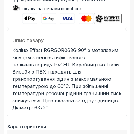
Покупка частинами monobank
Опис товару
Коліно Effast RGRGOR063G 90° з металевим
кільцем з непластифікованого
полівінілхлориду PVC-U. Виробництво Італія.
Вироби з ПВХ підходять для
транспортування рідин з максимальною
температурою до 60°C. При збільшенні
температури робочої рідини граничний тиск
знижується. Ціна вказана за одну одиницю.
Діаметр: 63x2"
Характеристики