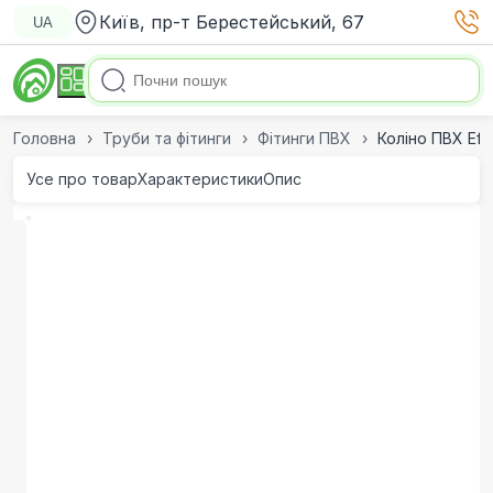
Київ, пр-т Берестейський, 67
UA
Головна
Труби та фітинги
Фітинги ПВХ
Коліно ПВХ Ef
Усе про товар
Характеристики
Опис