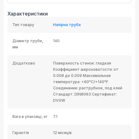
Характеристики
Тип товару
Напірна труба
Діаметр труби,
140
мм
Додатково
Поверхность стенок: гладкая
Коэффициент шероховатости: от
0.008 до 0.009 Максимальная
температура: +60°C/+140°F
Соединение: раструбное, под клей
Стандарт: DIN8063 Сертификат:
DVGW
Вага в упаковці, кг
7.1
Гарантія
12 місяців