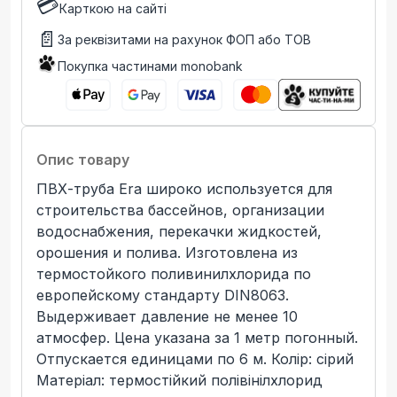
💳
Карткою на сайті
📄
За реквізитами на рахунок ФОП або ТОВ
Покупка частинами monobank
Опис товару
ПВХ-труба Era широко используется для
строительства бассейнов, организации
водоснабжения, перекачки жидкостей,
орошения и полива. Изготовлена из
термостойкого поливинилхлорида по
европейскому стандарту DIN8063.
Выдерживает давление не менее 10
атмосфер. Цена указана за 1 метр погонный.
Отпускается единицами по 6 м. Колір: сірий
Матеріал: термостійкий полівінілхлорид