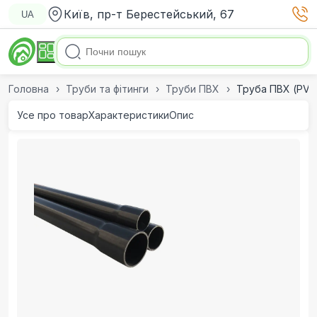
Київ, пр-т Берестейський, 67
UA
Головна
Труби та фітинги
Труби ПВХ
Труба ПВХ (PVC-
Усе про товар
Характеристики
Опис