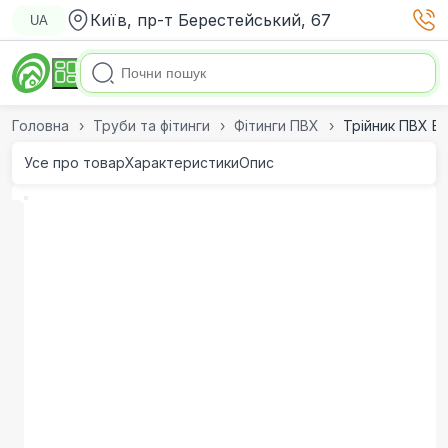
Київ, пр-т Берестейський, 67
UA
Головна
Труби та фітинги
Фітинги ПВХ
Трійник ПВХ E
Усе про товар
Характеристики
Опис