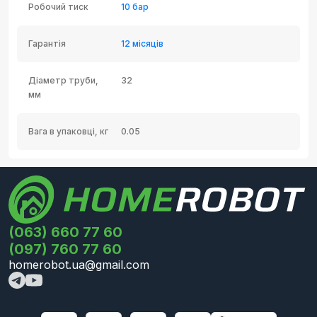
Робочий тиск
10 бар
Гарантія
12 місяців
Діаметр труби,
32
мм
Вага в упаковці, кг
0.05
(063) 660 77 60
(097) 760 77 60
homerobot.ua@gmail.com