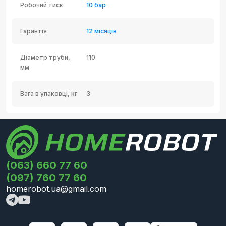
Робочий тиск
10 бар
Гарантія
12 місяців
Діаметр труби,
110
мм
Вага в упаковці, кг
3
(063) 660 77 60
(097) 760 77 60
homerobot.ua@gmail.com