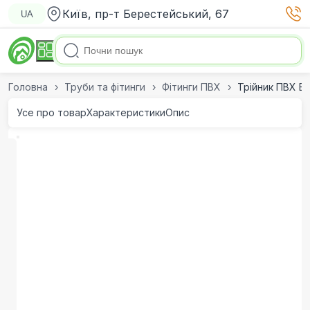
Київ, пр-т Берестейський, 67
UA
Головна
Труби та фітинги
Фітинги ПВХ
Трійник ПВХ Er
Усе про товар
Характеристики
Опис