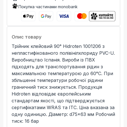
Покупка частинами monobank
Опис товару
Трійник клейовий 90° Hidroten 1001206 з
непластифікованого полівінілхлориду PVC-U.
Виробництво Іспанія. Вироби із ПВХ
підходять для транспортування рідин з
максимальною температурою до 60°C. При
збільшенні температури робочої рідини
граничний тиск знижується. Продукція
Hidroten відповідає європейським
стандартам якості, що підтверджується
сертифікатами WRAS та ITC. Ціна вказана за
одну одиницю. Діаметр: d75x63 мм Робочий
тиск: 16 бар