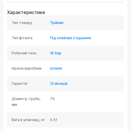
Характеристики
Тип товару
Трійник
Тип фітинга
Під клейове з'єднання
Робочий тиск
16 бар
Країна виробник
Іспанія
Гарантія
12 місяців
Діаметр труби,
75
мм
Вага в упаковці, кг
0.51