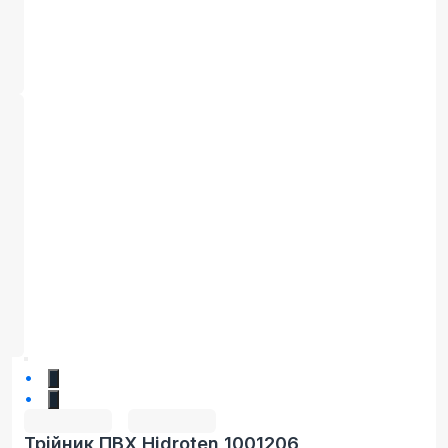
1
2
Трійник ПВХ Hidroten 1001206,