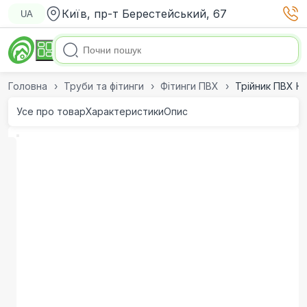
Київ, пр-т Берестейський, 67
UA
Головна
Труби та фітинги
Фітинги ПВХ
Трійник ПВХ Hi
Усе про товар
Характеристики
Опис