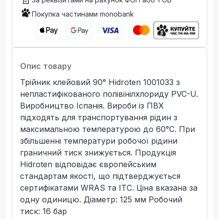
Покупка частинами monobank
Опис товару
Трійник клейовий 90° Hidroten 1001033 з
непластифікованого полівінілхлориду PVC-U.
Виробництво Іспанія. Вироби із ПВХ
підходять для транспортування рідин з
максимальною температурою до 60°C. При
збільшенні температури робочої рідини
граничний тиск знижується. Продукція
Hidroten відповідає європейським
стандартам якості, що підтверджується
сертифікатами WRAS та ITC. Ціна вказана за
одну одиницю. Діаметр: 125 мм Робочий
тиск: 16 бар