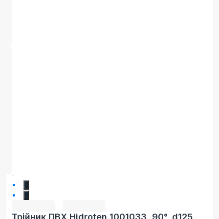
1
2
Трійник ПВХ Hidroten 1001033, 90°, d125