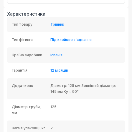
Характеристики
Тип товару
Трійник
Тип фітинга
Під клейове з'єднання
Країна виробник
Іспанія
Гарантія
12 місяців
Додатково
Діаметр: 125 мм Зовнішній діаметр:
145 мм Кут: 90°
Діаметр труби,
125
мм
Вага в упаковці, кг
2