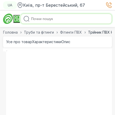
Київ, пр-т Берестейський, 67
UA
Головна
Труби та фітинги
Фітинги ПВХ
Трійник ПВХ Hi
Усе про товар
Характеристики
Опис