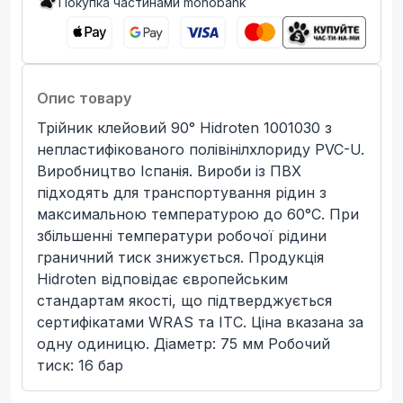
Покупка частинами monobank
Опис товару
Трійник клейовий 90° Hidroten 1001030 з
непластифікованого полівінілхлориду PVC-U.
Виробництво Іспанія. Вироби із ПВХ
підходять для транспортування рідин з
максимальною температурою до 60°C. При
збільшенні температури робочої рідини
граничний тиск знижується. Продукція
Hidroten відповідає європейським
стандартам якості, що підтверджується
сертифікатами WRAS та ITC. Ціна вказана за
одну одиницю. Діаметр: 75 мм Робочий
тиск: 16 бар