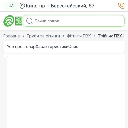
Київ, пр-т Берестейський, 67
UA
Головна
Труби та фітинги
Фітинги ПВХ
Трійник ПВХ Hi
Усе про товар
Характеристики
Опис