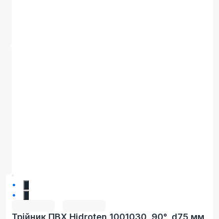
1
2
Трійник ПВХ Hidroten 1001030, 90°, d75 мм