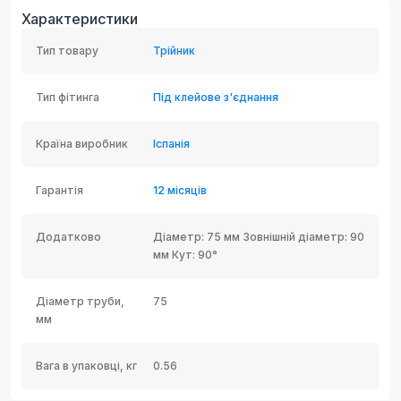
Характеристики
Тип товару
Трійник
Тип фітинга
Під клейове з'єднання
Країна виробник
Іспанія
Гарантія
12 місяців
Додатково
Діаметр: 75 мм Зовнішній діаметр: 90
мм Кут: 90°
Діаметр труби,
75
мм
Вага в упаковці, кг
0.56