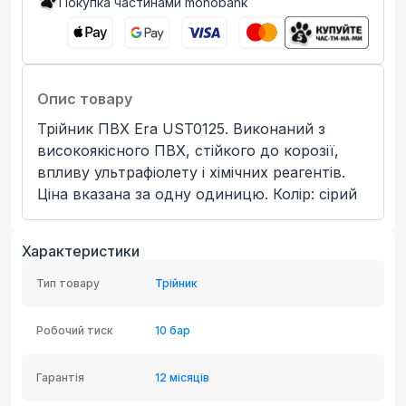
Покупка частинами monobank
Опис товару
Трійник ПВХ Era UST0125. Виконаний з
високоякісного ПВХ, стійкого до корозії,
впливу ультрафіолету і хімічних реагентів.
Ціна вказана за одну одиницю. Колір: сірий
Характеристики
Тип товару
Трійник
Робочий тиск
10 бар
Гарантія
12 місяців