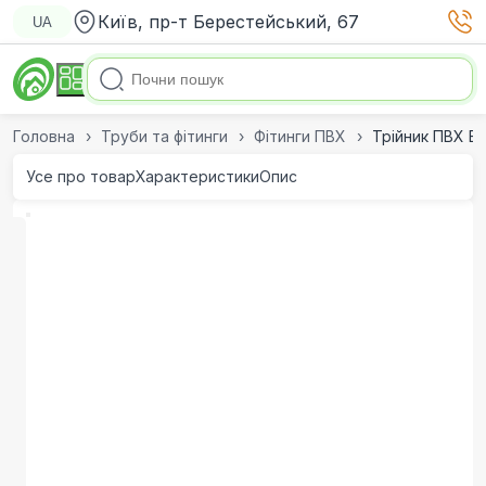
Київ, пр-т Берестейський, 67
UA
Головна
Труби та фітинги
Фітинги ПВХ
Трійник ПВХ Er
Усе про товар
Характеристики
Опис