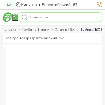
Київ, пр-т Берестейський, 67
UA
Головна
Труби та фітинги
Фітинги ПВХ
Трійник ПВХ E
Усе про товар
Характеристики
Опис