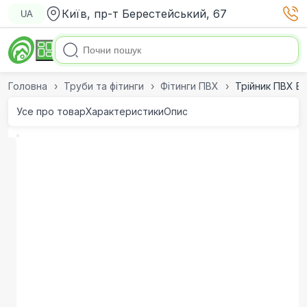
Київ, пр-т Берестейський, 67
UA
Головна
Труби та фітинги
Фітинги ПВХ
Трійник ПВХ Er
Усе про товар
Характеристики
Опис