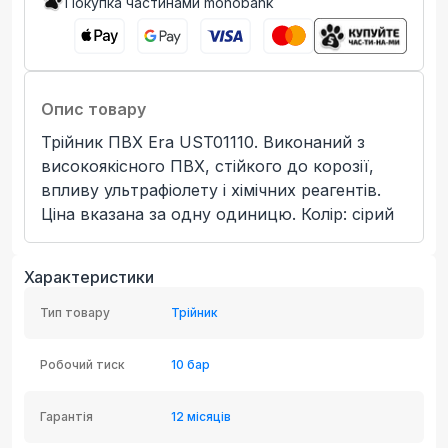
Покупка частинами monobank
Опис товару
Трійник ПВХ Era UST01110. Виконаний з
високоякісного ПВХ, стійкого до корозії,
впливу ультрафіолету і хімічних реагентів.
Ціна вказана за одну одиницю. Колір: сірий
Характеристики
Тип товару
Трійник
Робочий тиск
10 бар
Гарантія
12 місяців