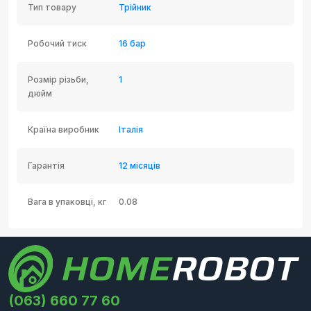
Тип товару
Трійник
Робочий тиск
16 бар
Розмір різьби,
1
дюйм
Країна виробник
Італія
Гарантія
12 місяців
Вага в упаковці, кг
0.08
(063) 660 77 60