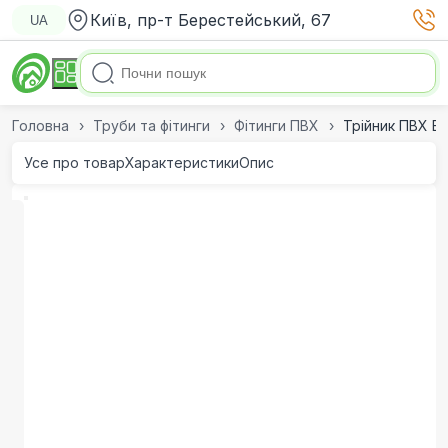
Київ, пр-т Берестейський, 67
UA
Головна
Труби та фітинги
Фітинги ПВХ
Трійник ПВХ Ef
Усе про товар
Характеристики
Опис