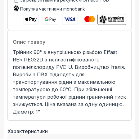
Покупка частинами monobank
Опис товару
Трійник 90° з внутрішньою різьбою Effast
RERTIE032D з непластифікованого
полівінілхлориду PVC-U. Виробництво Італія.
Вироби з ПВХ підходять для
транспортування рідин з максимальною
температурою до 60°C. При збільшенні
температури робочої рідини граничний тиск
знижується. Ціна вказана за одну одиницю.
Діаметр: 1"
Характеристики