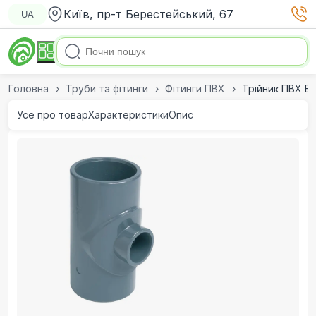
Київ, пр-т Берестейський, 67
UA
Головна
Труби та фітинги
Фітинги ПВХ
Трійник ПВХ Ef
Усе про товар
Характеристики
Опис