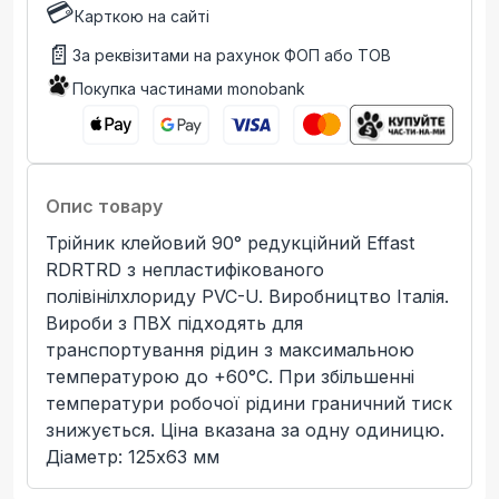
💳
Карткою на сайті
📄
За реквізитами на рахунок ФОП або ТОВ
Покупка частинами monobank
Опис товару
Трійник клейовий 90° редукційний Effast
RDRTRD з непластифікованого
полівінілхлориду PVC-U. Виробництво Італія.
Вироби з ПВХ підходять для
транспортування рідин з максимальною
температурою до +60°C. При збільшенні
температури робочої рідини граничний тиск
знижується. Ціна вказана за одну одиницю.
Діаметр: 125x63 мм