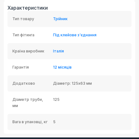
Характеристики
Тип товару
Трійник
Тип фітинга
Під клейове з'єднання
Країна виробник
Італія
Гарантія
12 місяців
Додатково
Діаметр: 125x63 мм
Діаметр труби,
125
мм
Вага в упаковці, кг
5