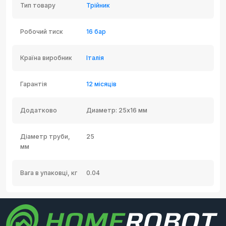
Тип товару
Трійник
Робочий тиск
16 бар
Країна виробник
Італія
Гарантія
12 місяців
Додатково
Диаметр: 25x16 мм
Діаметр труби,
25
мм
Вага в упаковці, кг
0.04