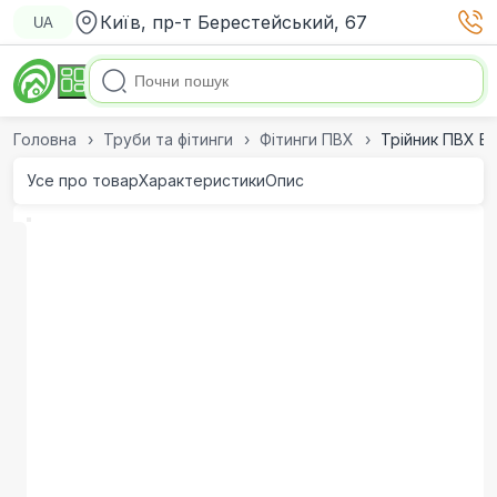
Київ, пр-т Берестейський, 67
UA
Головна
Труби та фітинги
Фітинги ПВХ
Трійник ПВХ Ef
Усе про товар
Характеристики
Опис