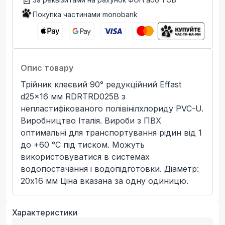
Покупка частинами monobank
Опис товару
Трійник клеєвий 90° редукційний Effast
d25x16 мм RDRTRD025B з
непластифікованого полівінілхлориду PVC-U.
Виробництво Італія. Вироби з ПВХ
оптимальні для транспортування рідин від 1
до +60 °C під тиском. Можуть
використовуватися в системах
водопостачання і водопідготовки. Діаметр:
20x16 мм Ціна вказана за одну одиницю.
Характеристики