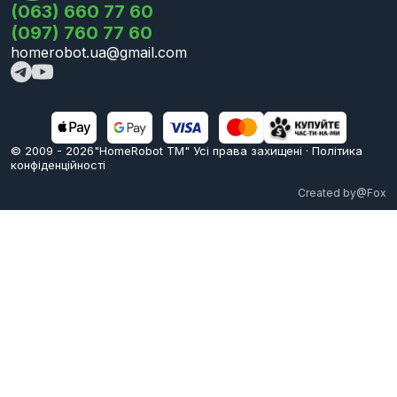
(063) 660 77 60
(097) 760 77 60
homerobot.ua@gmail.com
© 2009 -
2026
"HomeRobot ТМ" Усi права захищені
·
Політика
конфіденційності
Created by
@Fox