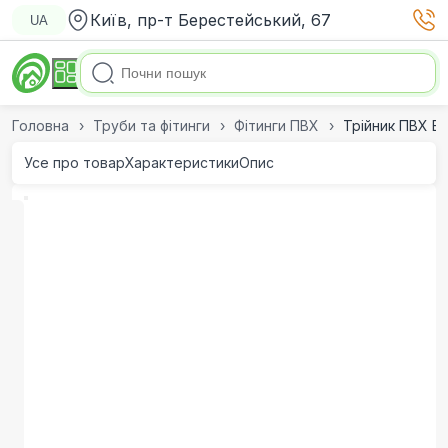
Київ, пр-т Берестейський, 67
UA
Головна
Труби та фітинги
Фітинги ПВХ
Трійник ПВХ Ef
Усе про товар
Характеристики
Опис