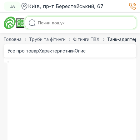
Київ, пр-т Берестейський, 67
UA
Головна
Труби та фітинги
Фітинги ПВХ
Танк-адаптер 
Усе про товар
Характеристики
Опис