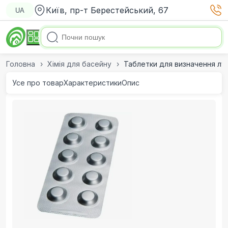
Київ, пр-т Берестейський, 67
UA
Головна
Хімія для басейну
Таблетки для визначення лужн
Усе про товар
Характеристики
Опис