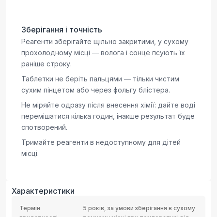
Зберігання і точність
Реагенти зберігайте щільно закритими, у сухому
прохолодному місці — волога і сонце псують їх
раніше строку.
Таблетки не беріть пальцями — тільки чистим
сухим пінцетом або через фольгу блістера.
Не міряйте одразу після внесення хімії: дайте воді
перемішатися кілька годин, інакше результат буде
спотворений.
Тримайте реагенти в недоступному для дітей
місці.
Характеристики
Термін
5 років, за умови зберігання в сухому