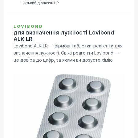
Низький діапазон LR
LOVIBOND
для визначення лужності Lovibond
ALK LR
Lovibond ALK LR — фірмові таблетки-реагенти для
визначення лужності. Свіжі реагенти Lovibond —
це довіра до цифр, за якими ви дозуєте хімію.