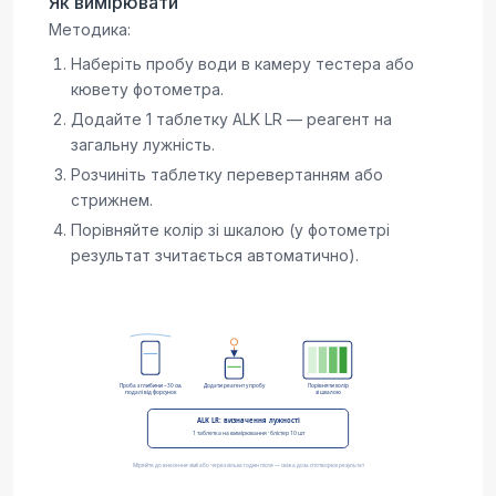
Як вимірювати
Методика:
Наберіть пробу води в камеру тестера або
кювету фотометра.
Додайте 1 таблетку ALK LR — реагент на
загальну лужність.
Розчиніть таблетку перевертанням або
стрижнем.
Порівняйте колір зі шкалою (у фотометрі
результат зчитається автоматично).