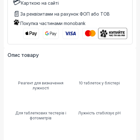
💳
Карткою на сайті
📄
За реквізитами на рахунок ФОП або ТОВ
Покупка частинами monobank
Опис товару
Реагент для визначення
10 таблеток у блістері
лужності
Для таблеткових тестерів і
Лужність стабілізує pH
фотометрів