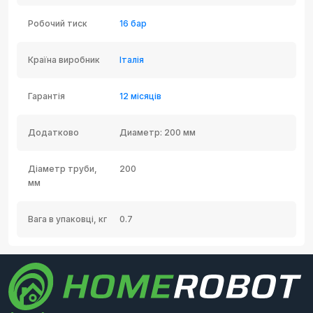
Робочий тиск
16 бар
Країна виробник
Італія
Гарантія
12 місяців
Додатково
Диаметр: 200 мм
Діаметр труби,
200
мм
Вага в упаковці, кг
0.7