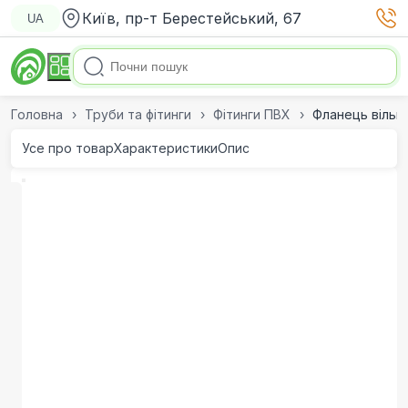
Київ, пр-т Берестейський, 67
UA
Головна
Труби та фітинги
Фітинги ПВХ
Фланець вільн
Усе про товар
Характеристики
Опис