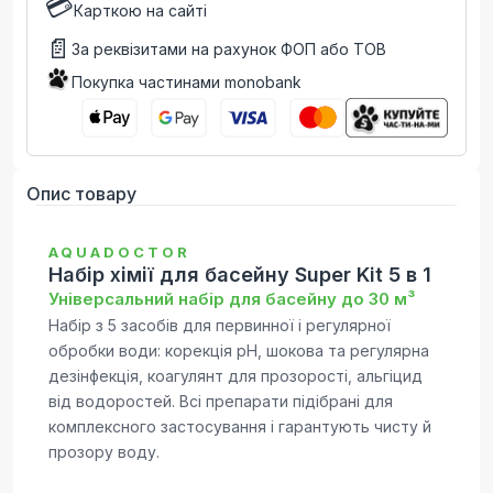
💳
Карткою на сайті
📄
За реквізитами на рахунок ФОП або ТОВ
Покупка частинами monobank
Опис товару
AQUADOCTOR
Набір хімії для басейну Super Kit 5 в 1
Універсальний набір для басейну до 30 м³
Набір з 5 засобів для первинної і регулярної
обробки води: корекція pH, шокова та регулярна
дезінфекція, коагулянт для прозорості, альгіцид
від водоростей. Всі препарати підібрані для
комплексного застосування і гарантують чисту й
прозору воду.