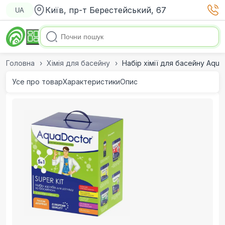
Київ, пр-т Берестейський, 67
UA
Головна
Хімія для басейну
Набір хімії для басейну AquaD
Усе про товар
Характеристики
Опис