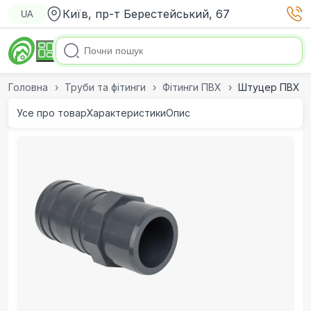
Київ, пр-т Берестейський, 67
UA
Головна
Труби та фітинги
Фітинги ПВХ
Штуцер ПВХ Ef
Усе про товар
Характеристики
Опис