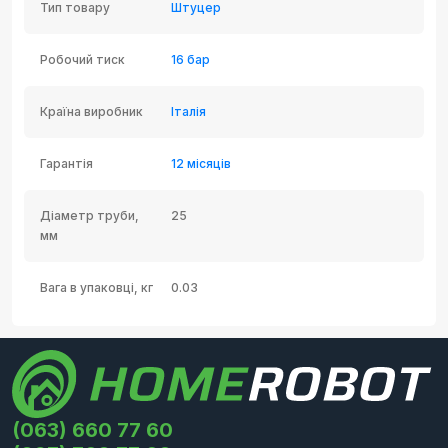
Тип товару
Штуцер
Робочий тиск
16 бар
Країна виробник
Італія
Гарантія
12 місяців
Діаметр труби,
25
мм
Вага в упаковці, кг
0.03
(063) 660 77 60