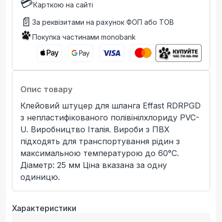
💳
Карткою на сайті
📄
За реквізитами на рахунок ФОП або ТОВ
Покупка частинами monobank
Опис товару
Клейовий штуцер для шланга Effast RDRPGD
з непластифікованого полівінілхлориду PVC-
U. Виробництво Італія. Вироби з ПВХ
підходять для транспортування рідин з
максимальною температурою до 60°C.
Діаметр: 25 мм Ціна вказана за одну
одиницю.
Характеристики