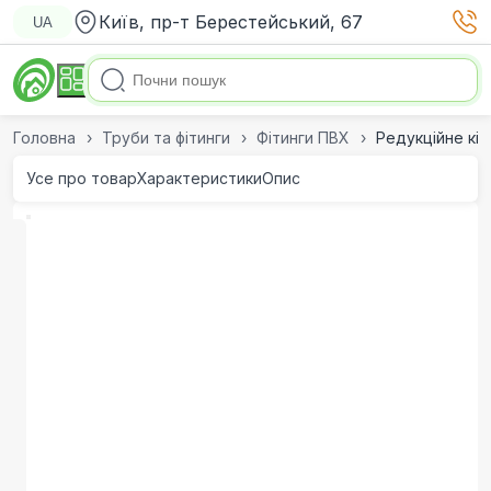
Київ, пр-т Берестейський, 67
UA
Головна
Труби та фітинги
Фітинги ПВХ
Редукційне кіл
Усе про товар
Характеристики
Опис