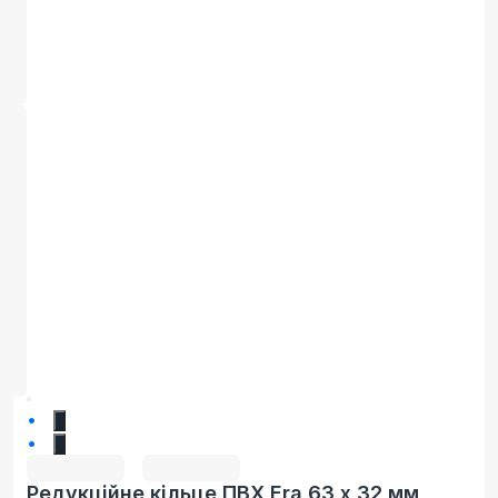
1
2
Редукційне кільце ПВХ Era 63 х 32 мм