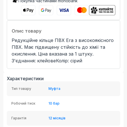
Покупка частинами monobank
Опис товару
Редукційне кільце ПВХ Era з високоякісного
ПВХ. Має підвищену стійкість до хімії та
окислення. Ціна вказана за 1 штуку.
З'єднання: клейовеКолір: сірий
Характеристики
Тип товару
Муфта
Робочий тиск
10 бар
Гарантія
12 місяців