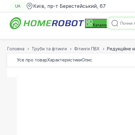
Київ, пр-т Берестейський, 67
UA
Каталог
Головна
Труби та фітинги
Фітинги ПВХ
Редукційне к
Усе про товар
Характеристики
Опис