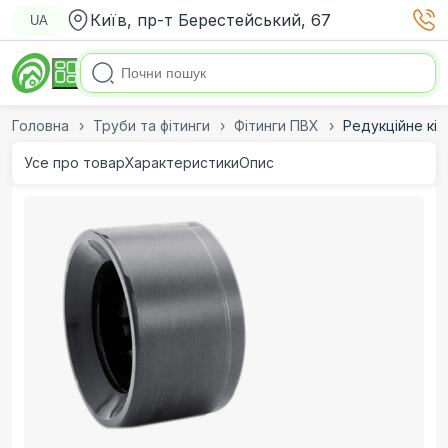
Київ, пр-т Берестейський, 67
UA
Головна
Труби та фітинги
Фітинги ПВХ
Редукційне кіл
Усе про товар
Характеристики
Опис