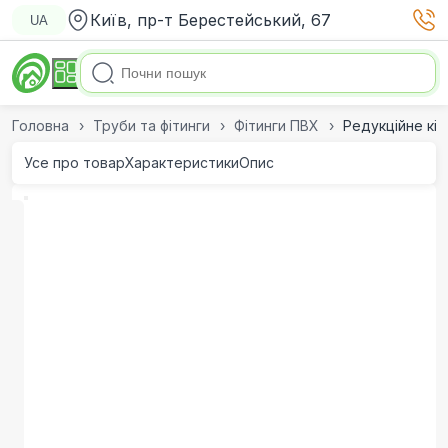
Київ, пр-т Берестейський, 67
UA
Головна
Труби та фітинги
Фітинги ПВХ
Редукційне кіл
Усе про товар
Характеристики
Опис