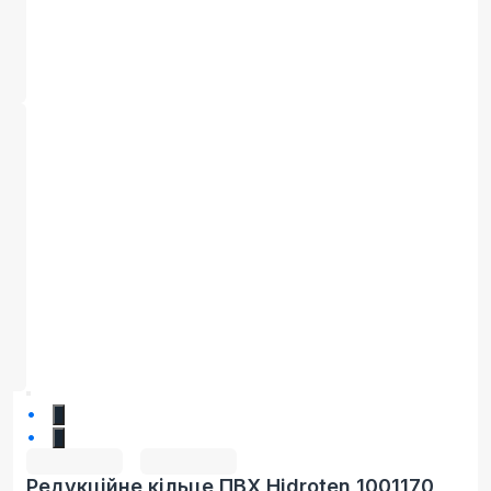
1
2
Редукційне кільце ПВХ Hidroten 1001170,