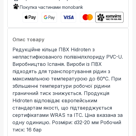
Покупка частинами monobank
Опис товару
Редукційне кільце ПВХ Hidroten з
непластифікованого полівінілхлориду PVC-U.
Виробництво Іспанія. Вироби із ПВХ
підходять для транспортування рідин з
максимальною температурою до 60°C. При
збільшенні температури робочої рідини
граничний тиск знижується. Продукція
Hidroten відповідає європейським
стандартам якості, що підтверджується
сертифікатами WRAS та ITC. Ціна вказана за
одну одиницю. Розміри: d32-20 мм Робочий
тиск: 16 бар