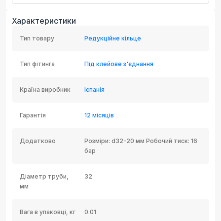
Характеристики
Тип товару
Редукційне кільце
Тип фітинга
Під клейове з'єднання
Країна виробник
Іспанія
Гарантія
12 місяців
Додатково
Розміри: d32-20 мм Робочий тиск: 16
бар
Діаметр труби,
32
мм
Вага в упаковці, кг
0.01