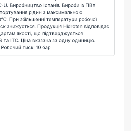
C-U. Виробництво Іспанія. Вироби із ПВХ
спортування рідин з максимальною
°C. При збільшенні температури робочої
ск знижується. Продукція Hidroten відповідає
артам якості, що підтверджується
 та ITC. Ціна вказана за одну одиницю.
 Робочий тиск: 10 бар