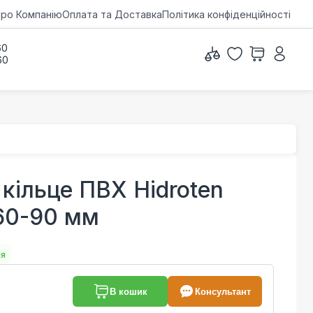
ро Компанію
Оплата та Доставка
Політика конфіденційності
60
60
 кільце ПВХ Hidroten
160-90 мм
ня
В кошик
Консультант