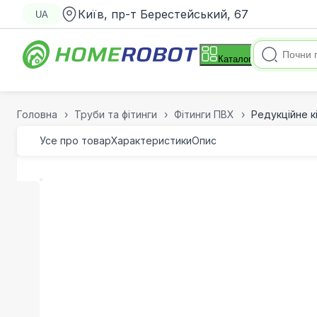
Київ, пр-т Берестейський, 67
UA
Каталог
Головна
Труби та фітинги
Фітинги ПВХ
Редукційне к
Усе про товар
Характеристики
Опис