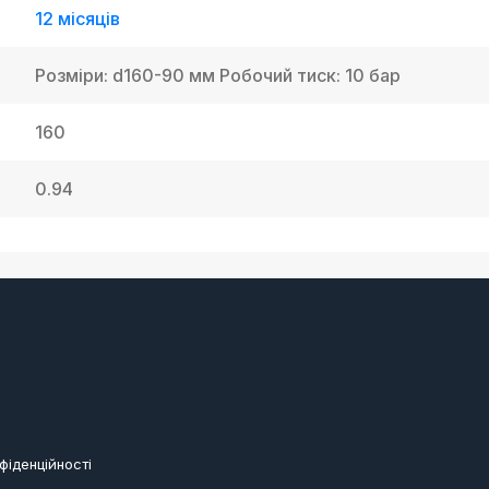
12 місяців
Розміри: d160-90 мм Робочий тиск: 10 бар
160
0.94
фіденційності