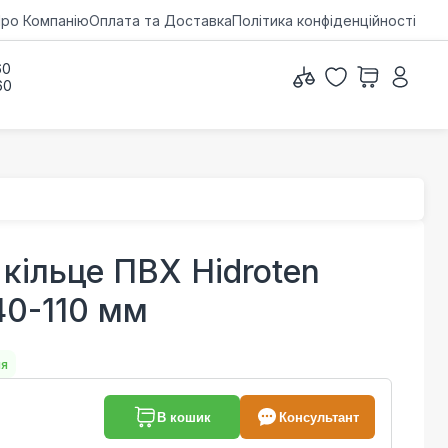
ро Компанію
Оплата та Доставка
Політика конфіденційності
60
60
 кільце ПВХ Hidroten
40-110 мм
ня
В кошик
Консультант