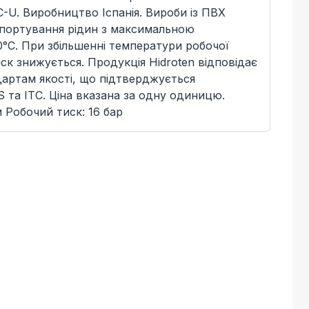
C-U. Виробництво Іспанія. Вироби із ПВХ
спортування рідин з максимальною
°C. При збільшенні температури робочої
ск знижується. Продукція Hidroten відповідає
артам якості, що підтверджується
 та ITC. Ціна вказана за одну одиницю.
м Робочий тиск: 16 бар