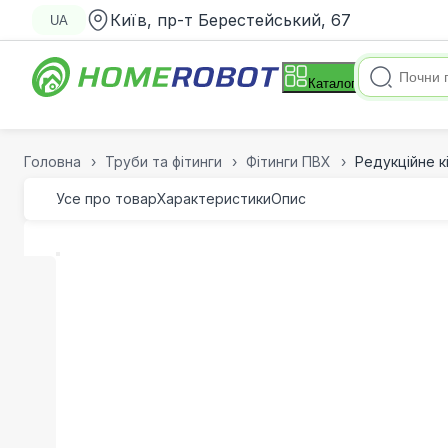
Київ, пр-т Берестейський, 67
UA
Каталог
Головна
Труби та фітинги
Фітинги ПВХ
Редукційне кі
Усе про товар
Характеристики
Опис