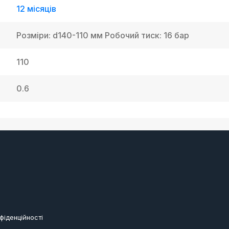
12 місяців
Розміри: d140-110 мм Робочий тиск: 16 бар
110
0.6
фіденційності