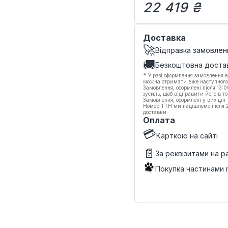
22 419 ₴
Доставка
🚀
Відправка замовлен
🚚
Безкоштовна доста
*
У разі оформлення замовлення в
можна отримати вже наступного
Замовлення, оформлені після 13:
зусиль, щоб відправити його в то
Замовлення, оформлені у вихідні
Номер ТТН ми надішлемо після 20
доставки.
Оплата
💳
Карткою на сайті
📄
За реквізитами на 
Покупка частинами