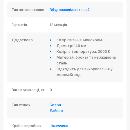
Тип встановлення
Вбудований/настінний
Гарантія
12 місяців
Додатково
Колір світіння: монохром
Діаметр: 146 мм
Колірна температура: 3000 К
Матеріал: бронза та нержавіюча
сталь
Підходить для використання у
морській воді
Вага в упаковці, кг
3
Тип стінок
Бетон
Лайнер
Країна виробник
Німеччина