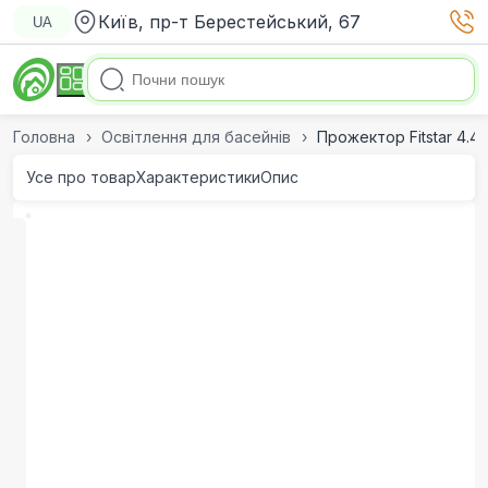
Київ, пр-т Берестейський, 67
UA
Головна
Освітлення для басейнів
Прожектор Fitstar 4.4
Усе про товар
Характеристики
Опис