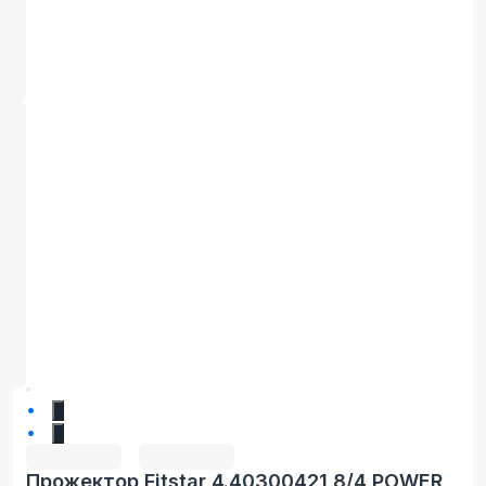
1
2
Прожектор Fitstar 4.40300421 8/4 POWER