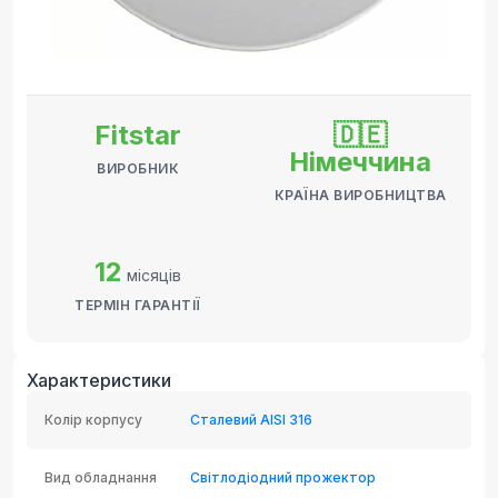
Fitstar
🇩🇪
Німеччина
ВИРОБНИК
КРАЇНА ВИРОБНИЦТВА
12
місяців
ТЕРМІН ГАРАНТІЇ
Характеристики
Колір корпусу
Сталевий AISI 316
Вид обладнання
Світлодіодний прожектор