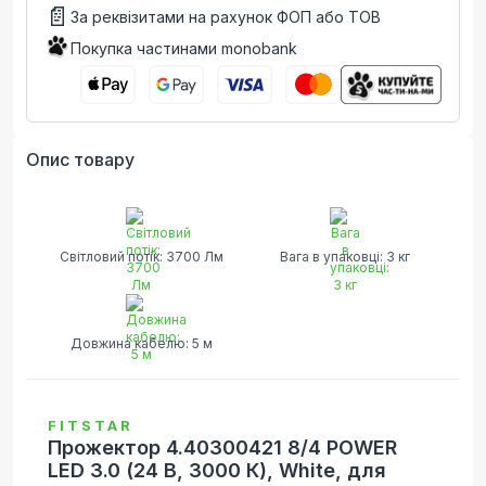
📄
За реквізитами на рахунок ФОП або ТОВ
Покупка частинами monobank
Опис товару
Світловий потік: 3700 Лм
Вага в упаковці: 3 кг
Довжина кабелю: 5 м
FITSTAR
Прожектор 4.40300421 8/4 POWER
LED 3.0 (24 В, 3000 К), White, для