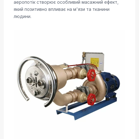
аеропотік створює особливий масажний ефект,
який позитивно впливає на м'язи та тканини
людини.