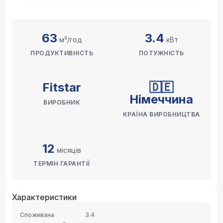
63
3.4
м³/год
кВт
ПРОДУКТИВНІСТЬ
ПОТУЖНІСТЬ
Fitstar
🇩🇪
Німеччина
ВИРОБНИК
КРАЇНА ВИРОБНИЦТВА
12
місяців
ТЕРМІН ГАРАНТІЇ
Характеристики
Споживана
3.4