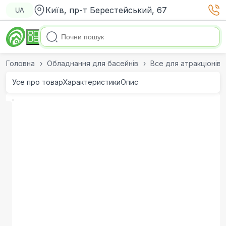
Київ, пр-т Берестейський, 67
UA
Головна
Обладнання для басейнів
Все для атракціонів
Усе про товар
Характеристики
Опис