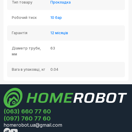
Тип товару
Прокладка
Робочий тиск
10 бар
Гарантія
12 місяців
Діаметр труби,
63
мм
Вага в упаковці, кг
0.04
(063) 660 77 60
(097) 760 77 60
homerobot.ua@gmail.com