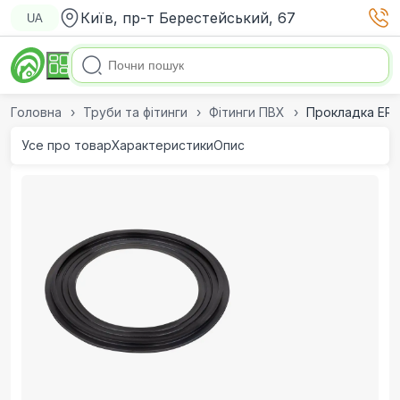
Київ, пр-т Берестейський, 67
UA
Головна
Труби та фітинги
Фітинги ПВХ
Прокладка ERA
Усе про товар
Характеристики
Опис