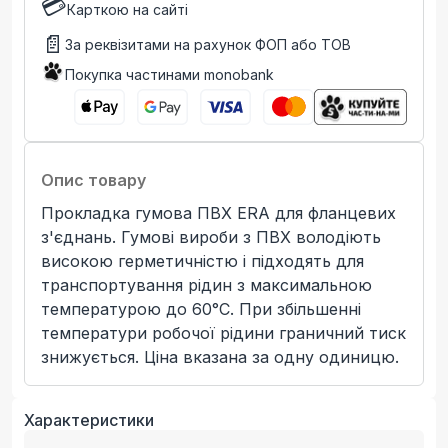
💳
Карткою на сайті
📄
За реквізитами на рахунок ФОП або ТОВ
Покупка частинами monobank
Опис товару
Прокладка гумова ПВХ ERA для фланцевих
з'єднань. Гумові вироби з ПВХ володіють
високою герметичністю і підходять для
транспортування рідин з максимальною
температурою до 60°C. При збільшенні
температури робочої рідини граничний тиск
знижується. Ціна вказана за одну одиницю.
Характеристики