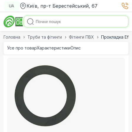
Київ, пр-т Берестейський, 67
UA
Головна
Труби та фітинги
Фітинги ПВХ
Прокладка Effa
Усе про товар
Характеристики
Опис