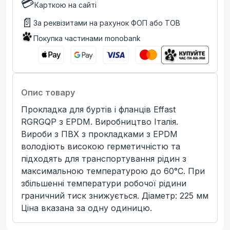
💳
Карткою на сайті
📄
За реквізитами на рахунок ФОП або ТОВ
Покупка частинами monobank
Опис товару
Прокладка для буртів і фланців Effast
RGRGQP з EPDM. Виробництво Італія.
Вироби з ПВХ з прокладками з EPDM
володіють високою герметичністю та
підходять для транспортування рідин з
максимальною температурою до 60°C. При
збільшенні температури робочої рідини
граничний тиск знижується. Діаметр: 225 мм
Ціна вказана за одну одиницю.