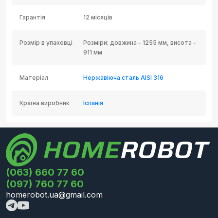
Гарантія
12 місяців
Розмір в упаковці
Розміри: довжина – 1255 мм, висота –
911 мм
Матеріал
Нержавіюча сталь AISI 316
Країна виробник
Іспанія
(063) 660 77 60
(097) 760 77 60
homerobot.ua@gmail.com