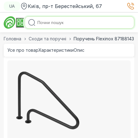
Київ, пр-т Берестейський, 67
UA
Головна
Сходи та поручні
Поручень Flexinox 87188143 дл
Усе про товар
Характеристики
Опис