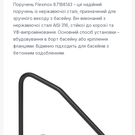
Поручень Flexinox 87188143 – це надійний
поручень із нержавіючої сталі, призначений для
зручного виходу з басейну. Він виконаний з
нержавіючої сталі AISI 316, стійкої до корозії та
УФ-випромінювання. Основний спосіб установки –
вбудовування в борт басейну або кріплення
фланцями. Відмінно підходить для басейнів з
бетонним оздобленням.