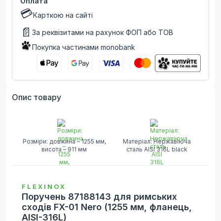
Оплата
💳
Карткою на сайті
📄
За реквізитами на рахунок ФОП або ТОВ
Покупка частинами monobank
Опис товару
Розміри: довжина – 1255 мм,
Матеріал: Нержавіюча
висота – 911 мм
сталь AISI 316L black
FLEXINOX
Поручень 87188143 для римських
сходів FX-01 Nero (1255 мм, фланець,
AISI-316L)