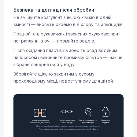
Безпека та догляд після обробки
Не змішуйте коагулянт з іншою хімією в одній
ємності — вносьте окремо від хлору та альгіцидів.
Працюйте в рукавичках і захисних окулярах; при
потраплянні в очі — промийте водою.
Після осідання пластівців зберіть осад водяним
пилососом і виконайте промивку фільтра — інакше
зібране повернеться у воду.
Зберігайте щільно закритим у сухому
прохолодному місці, недоступному для дітей.