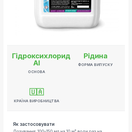
Гідроксихлорид
Рідина
Al
ФОРМА ВИПУСКУ
ОСНОВА
🇺🇦
КРАЇНА ВИРОБНИЦТВА
Як застосовувати
Дозування: 100–150 мл на 10 м³ води раз на