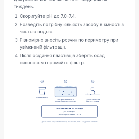
тиждень.
Скоригуйте pH до 7.0–7.4.
Розведіть потрібну кількість засобу в ємності з
чистою водою.
Рівномірно внесіть розчин по периметру при
увімкненій фільтрації.
Після осідання пластівців зберіть осад
пилососом і промийте фільтр.