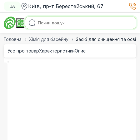
Київ, пр-т Берестейський, 67
UA
Головна
Хімія для басейну
Засіб для очищення та освіт
Усе про товар
Характеристики
Опис