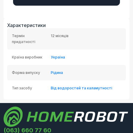
Характеристики
Термін
12 місяців
придатності
Країна виробник
Україна
Форма випуску
Рідина
Тип засобу
Від водоростей та каламутності
(063) 660 77 60