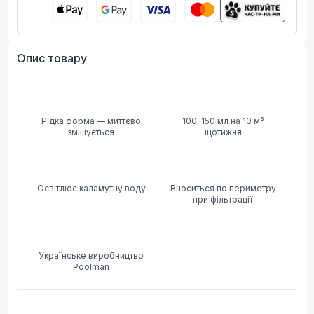
Опис товару
Рідка форма — миттєво
100–150 мл на 10 м³
змішується
щотижня
Освітлює каламутну воду
Вноситься по периметру
при фільтрації
Українське виробництво
Poolman